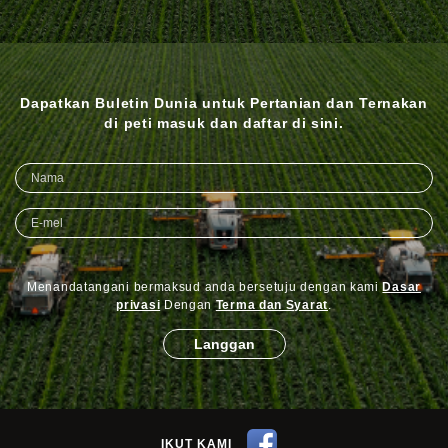
Dapatkan Buletin Dunia untuk Pertanian dan Ternakan
di peti masuk dan daftar di sini.
Menandatangani bermaksud anda bersetuju dengan kami
Dasar
privasi
Dengan
Terma dan Syarat
.
Langgan
IKUT KAMI