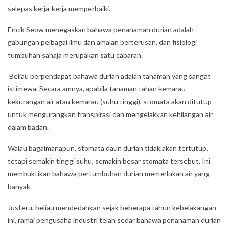
selepas kerja-kerja memperbaiki.
Encik Seow menegaskan bahawa penanaman durian adalah
gabungan pelbagai ilmu dan amalan berterusan, dan fisiologi
tumbuhan sahaja merupakan satu cabaran.
Beliau berpendapat bahawa durian adalah tanaman yang sangat
istimewa. Secara amnya, apabila tanaman tahan kemarau
kekurangan air atau kemarau (suhu tinggi), stomata akan ditutup
untuk mengurangkan transpirasi dan mengelakkan kehilangan air
dalam badan.
Walau bagaimanapun, stomata daun durian tidak akan tertutup,
tetapi semakin tinggi suhu, semakin besar stomata tersebut. Ini
membuktikan bahawa pertumbuhan durian memerlukan air yang
banyak.
Justeru, beliau mendedahkan sejak beberapa tahun kebelakangan
ini, ramai pengusaha industri telah sedar bahawa penanaman durian