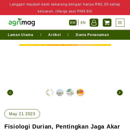
Langgan majalah kami sekarang dengan hanya RM1.00 setiap
keluaran. (Harga asal RM9.80)
BM
EN
Laman Utama
/
Artikel
/
Dunia Penanaman
May 21 2023
Fisiologi Durian, Pentingkan Jaga Akar