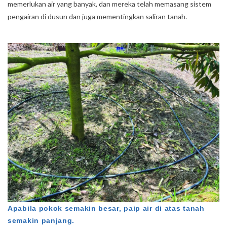
memerlukan air yang banyak, dan mereka telah memasang sistem
pengairan di dusun dan juga mementingkan saliran tanah.
Apabila pokok semakin besar, paip air di atas tanah
semakin panjang.