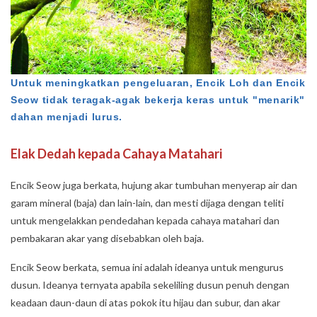
Untuk meningkatkan pengeluaran, Encik Loh dan Encik
Seow tidak teragak-agak bekerja keras untuk "menarik"
dahan menjadi lurus.
Elak Dedah kepada Cahaya Matahari
Encik Seow juga berkata, hujung akar tumbuhan menyerap air dan
garam mineral (baja) dan lain-lain, dan mesti dijaga dengan teliti
untuk mengelakkan pendedahan kepada cahaya matahari dan
pembakaran akar yang disebabkan oleh baja.
Encik Seow berkata, semua ini adalah ideanya untuk mengurus
dusun. Ideanya ternyata apabila sekeliling dusun penuh dengan
keadaan daun-daun di atas pokok itu hijau dan subur, dan akar