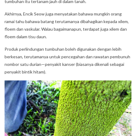
tumbuhan itu tertanam jauh di dalam tanah.
Akhirnya, Encik Seow juga menyatakan bahawa mungkin orang
ramai tahu bahawa batang terutamanya dibahagikan kepada xilem,
floem dan vaskular. Walau bagaimanapun, terdapat juga xilem dan
floem dalam tisu daun.
Produk perlindungan tumbuhan boleh digunakan dengan lebih
berkesan, terutamanya untuk pencegahan dan rawatan pembunuh
nombor satu durian—penyakit kanser (biasanya dikenali sebagai
penyakit bintik hitam).