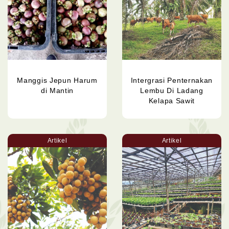
Manggis Jepun Harum
Intergrasi Penternakan
di Mantin
Lembu Di Ladang
Kelapa Sawit
Artikel
Artikel