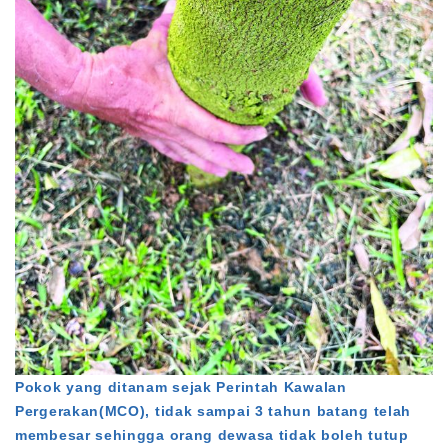
Pokok yang ditanam sejak Perintah Kawalan
Pergerakan(MCO), tidak sampai 3 tahun batang telah
membesar sehingga orang dewasa tidak boleh tutup