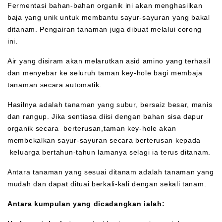
Fermentasi bahan-bahan organik ini akan menghasilkan
baja yang unik untuk membantu sayur-sayuran yang bakal
ditanam. Pengairan tanaman juga dibuat melalui corong
ini.
Air yang disiram akan melarutkan asid amino yang terhasil
dan menyebar ke seluruh taman key-hole bagi membaja
tanaman secara automatik.
Hasilnya adalah tanaman yang subur, bersaiz besar, manis
dan rangup. Jika sentiasa diisi dengan bahan sisa dapur
organik secara berterusan,taman key-hole akan
membekalkan sayur-sayuran secara berterusan kepada
keluarga bertahun-tahun lamanya selagi ia terus ditanam.
Antara tanaman yang sesuai ditanam adalah tanaman yang
mudah dan dapat dituai berkali-kali dengan sekali tanam.
Antara kumpulan yang dicadangkan ialah: