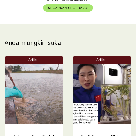
muatkan semula halaman.
SEGARKAN SEGERA/A>
Anda mungkin suka
Artikel
Artikel