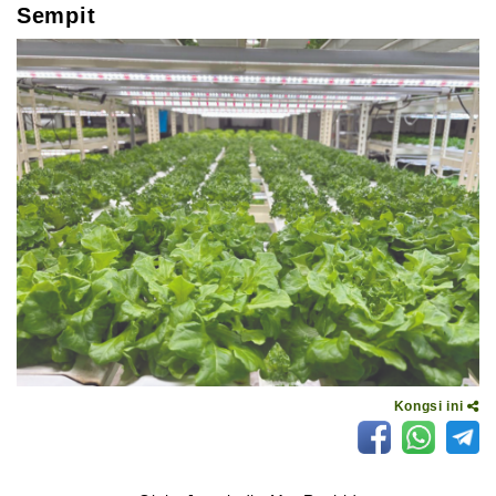
Sempit
Kongsi ini