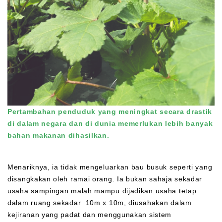
Pertambahan penduduk yang meningkat secara drastik
di dalam negara dan di dunia memerlukan lebih banyak
bahan makanan dihasilkan.
Menariknya, ia tidak mengeluarkan bau busuk seperti yang
disangkakan oleh ramai orang. Ia bukan sahaja sekadar
usaha sampingan malah mampu dijadikan usaha tetap
dalam ruang sekadar 10m x 10m, diusahakan dalam
kejiranan yang padat dan menggunakan sistem