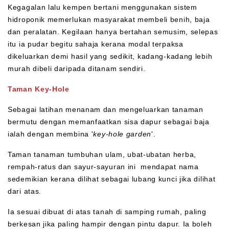
Kegagalan lalu kempen bertani menggunakan sistem
hidroponik memerlukan masyarakat membeli benih, baja
dan peralatan. Kegilaan hanya bertahan semusim, selepas
itu ia pudar begitu sahaja kerana modal terpaksa
dikeluarkan demi hasil yang sedikit, kadang-kadang lebih
murah dibeli daripada ditanam sendiri.
Taman Key-Hole
Sebagai latihan menanam dan mengeluarkan tanaman
bermutu dengan memanfaatkan sisa dapur sebagai baja
ialah dengan membina '
key-hole garden
'.
Taman tanaman tumbuhan ulam, ubat-ubatan herba,
rempah-ratus dan sayur-sayuran ini mendapat nama
sedemikian kerana dilihat sebagai lubang kunci jika dilihat
dari atas.
Ia sesuai dibuat di atas tanah di samping rumah, paling
berkesan jika paling hampir dengan pintu dapur. Ia boleh