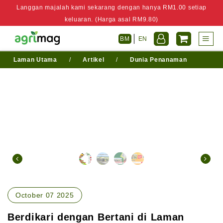
Langgan majalah kami sekarang dengan hanya RM1.00 setiap
keluaran. (Harga asal RM9.80)
BM
EN
Laman Utama
/
Artikel
/
Dunia Penanaman
October 07 2025
Berdikari dengan Bertani di Laman