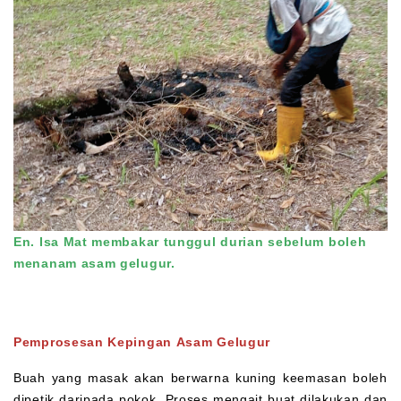
En. Isa Mat membakar tunggul durian sebelum boleh
menanam asam gelugur.
Pemprosesan Kepingan Asam Gelugur
Buah yang masak akan berwarna kuning keemasan boleh
dipetik daripada pokok. Proses mengait buat dilakukan dan