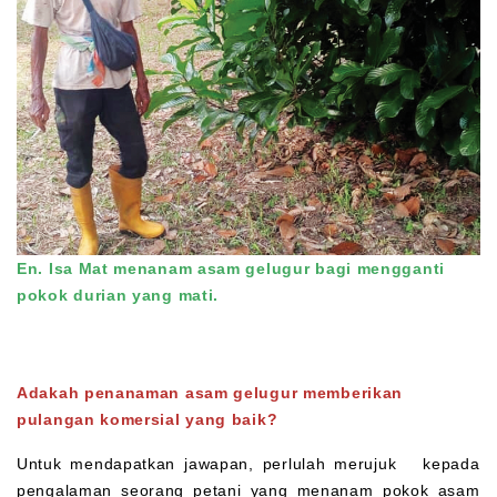
En. Isa Mat menanam asam gelugur bagi mengganti
pokok durian yang mati.
Adakah penanaman asam gelugur memberikan
pulangan komersial yang baik?
Untuk mendapatkan jawapan, perlulah merujuk kepada
pengalaman seorang petani yang menanam pokok asam