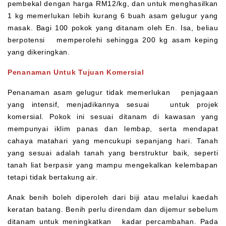
pembekal dengan harga RM12/kg, dan untuk menghasilkan
1 kg memerlukan lebih kurang 6 buah asam gelugur yang
masak. Bagi 100 pokok yang ditanam oleh En. Isa, beliau
berpotensi memperolehi sehingga 200 kg asam keping
yang dikeringkan.
Penanaman Untuk Tujuan Komersial
Penanaman asam gelugur tidak memerlukan penjagaan
yang intensif, menjadikannya sesuai untuk projek
komersial. Pokok ini sesuai ditanam di kawasan yang
mempunyai iklim panas dan lembap, serta mendapat
cahaya matahari yang mencukupi sepanjang hari. Tanah
yang sesuai adalah tanah yang berstruktur baik, seperti
tanah liat berpasir yang mampu mengekalkan kelembapan
tetapi tidak bertakung air.
Anak benih boleh diperoleh dari biji atau melalui kaedah
keratan batang. Benih perlu direndam dan dijemur sebelum
ditanam untuk meningkatkan kadar percambahan. Pada