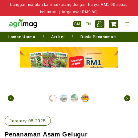
Langgan majalah kami sekarang dengan hanya RM1.00 setiap
keluaran. (Harga asal RM9.80)
BM
EN
Laman Utama
/
Artikel
/
Dunia Penanaman
January 08 2025
Penanaman Asam Gelugur