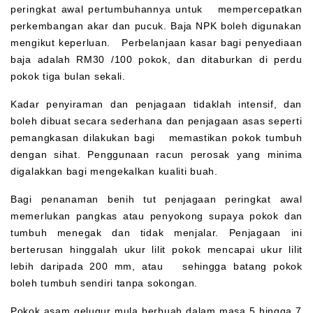
peringkat awal pertumbuhannya untuk mempercepatkan
perkembangan akar dan pucuk. Baja NPK boleh digunakan
mengikut keperluan. Perbelanjaan kasar bagi penyediaan
baja adalah RM30 /100 pokok, dan ditaburkan di perdu
pokok tiga bulan sekali.
Kadar penyiraman dan penjagaan tidaklah intensif, dan
boleh dibuat secara sederhana dan penjagaan asas seperti
pemangkasan dilakukan bagi memastikan pokok tumbuh
dengan sihat. Penggunaan racun perosak yang minima
digalakkan bagi mengekalkan kualiti buah.
Bagi penanaman benih tut penjagaan peringkat awal
memerlukan pangkas atau penyokong supaya pokok dan
tumbuh menegak dan tidak menjalar. Penjagaan ini
berterusan hinggalah ukur lilit pokok mencapai ukur lilit
lebih daripada 200 mm, atau sehingga batang pokok
boleh tumbuh sendiri tanpa sokongan.
Pokok asam gelugur mula berbuah dalam masa 5 hingga 7