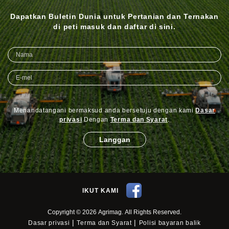
Dapatkan Buletin Dunia untuk Pertanian dan Ternakan
di peti masuk dan daftar di sini.
Menandatangani bermaksud anda bersetuju dengan kami
Dasar
privasi
Dengan
Terma dan Syarat
.
Langgan
IKUT KAMI
Copyright © 2026 Agrimag. All Rights Reserved.
|
|
Dasar privasi
Terma dan Syarat
Polisi bayaran balik