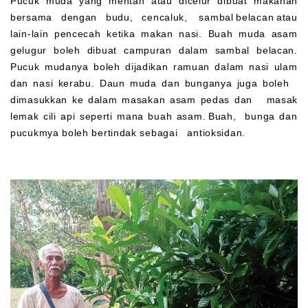
Pucuk muda yang mentah atau dicelur dibuat makanan
bersama dengan budu, cencaluk, sambal belacan atau
lain-lain pencecah ketika makan nasi. Buah muda asam
gelugur boleh dibuat campuran dalam sambal belacan.
Pucuk mudanya boleh dijadikan ramuan dalam nasi ulam
dan nasi kerabu. Daun muda dan bunganya juga boleh
dimasukkan ke dalam masakan asam pedas dan masak
lemak cili api seperti mana buah asam. Buah, bunga dan
pucukmya boleh bertindak sebagai antioksidan.