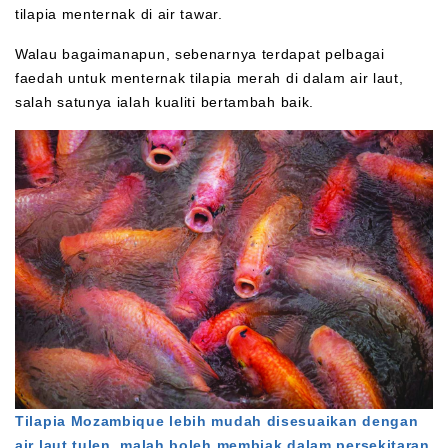
tilapia menternak di air tawar.
Walau bagaimanapun, sebenarnya terdapat pelbagai
faedah untuk menternak tilapia merah di dalam air laut,
salah satunya ialah kualiti bertambah baik.
Tilapia Mozambique lebih mudah disesuaikan dengan
air laut tulen, malah boleh membiak dalam persekitaran