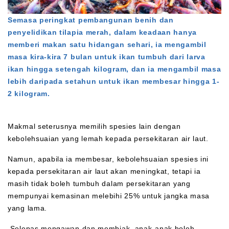
Semasa peringkat pembangunan benih dan
penyelidikan tilapia merah, dalam keadaan hanya
memberi makan satu hidangan sehari, ia mengambil
masa kira-kira 7 bulan untuk ikan tumbuh dari larva
ikan hingga setengah kilogram, dan ia mengambil masa
lebih daripada setahun untuk ikan membesar hingga 1-
2 kilogram.
Makmal seterusnya memilih spesies lain dengan
kebolehsuaian yang lemah kepada persekitaran air laut.
Namun, apabila ia membesar, kebolehsuaian spesies ini
kepada persekitaran air laut akan meningkat, tetapi ia
masih tidak boleh tumbuh dalam persekitaran yang
mempunyai kemasinan melebihi 25% untuk jangka masa
yang lama.
Selepas mengawan dan membiak, anak-anak boleh