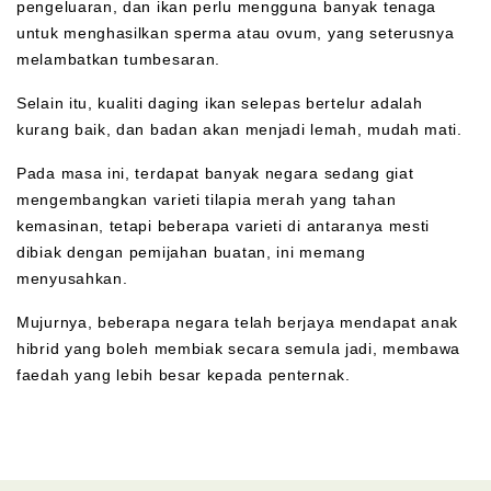
pengeluaran, dan ikan perlu mengguna banyak tenaga
untuk menghasilkan sperma atau ovum, yang seterusnya
melambatkan tumbesaran.
Selain itu, kualiti daging ikan selepas bertelur adalah
kurang baik, dan badan akan menjadi lemah, mudah mati.
Pada masa ini, terdapat banyak negara sedang giat
mengembangkan varieti tilapia merah yang tahan
kemasinan, tetapi beberapa varieti di antaranya mesti
dibiak dengan pemijahan buatan, ini memang
menyusahkan.
Mujurnya, beberapa negara telah berjaya mendapat anak
hibrid yang boleh membiak secara semula jadi, membawa
faedah yang lebih besar kepada penternak.