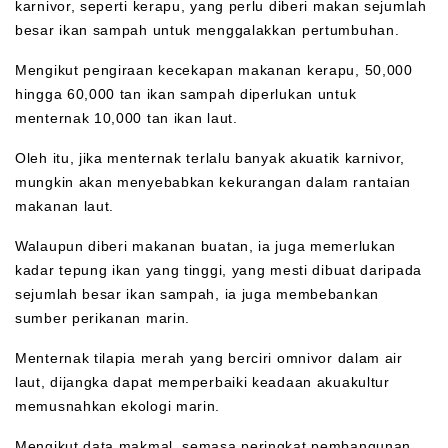
karnivor, seperti kerapu, yang perlu diberi makan sejumlah
besar ikan sampah untuk menggalakkan pertumbuhan.
Mengikut pengiraan kecekapan makanan kerapu, 50,000
hingga 60,000 tan ikan sampah diperlukan untuk
menternak 10,000 tan ikan laut.
Oleh itu, jika menternak terlalu banyak akuatik karnivor,
mungkin akan menyebabkan kekurangan dalam rantaian
makanan laut.
Walaupun diberi makanan buatan, ia juga memerlukan
kadar tepung ikan yang tinggi, yang mesti dibuat daripada
sejumlah besar ikan sampah, ia juga membebankan
sumber perikanan marin.
Menternak tilapia merah yang berciri omnivor dalam air
laut, dijangka dapat memperbaiki keadaan akuakultur
memusnahkan ekologi marin.
Mengikut data makmal, semasa peringkat pembangunan