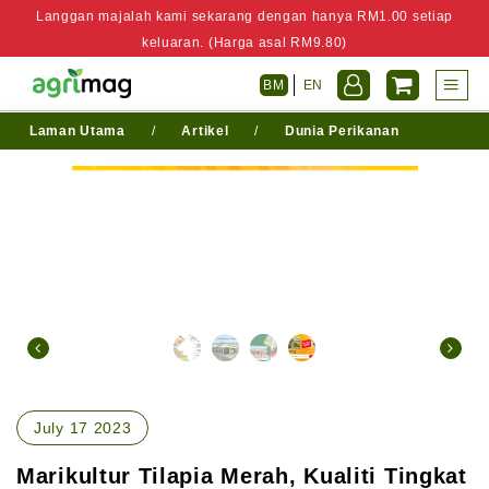
Langgan majalah kami sekarang dengan hanya RM1.00 setiap
keluaran. (Harga asal RM9.80)
BM
EN
Laman Utama
/
Artikel
/
Dunia Perikanan
July 17 2023
Marikultur Tilapia Merah, Kualiti Tingkat