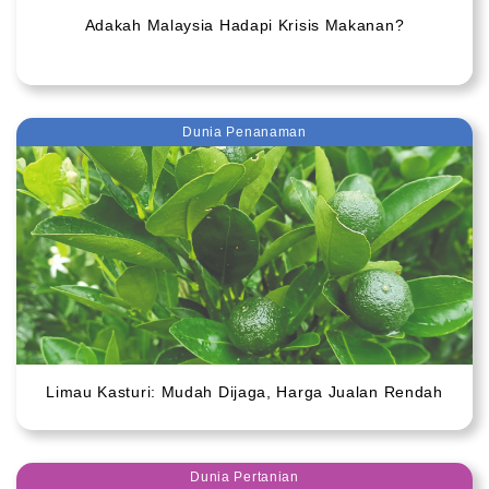
Adakah Malaysia Hadapi Krisis Makanan?
Dunia Penanaman
Limau Kasturi: Mudah Dijaga, Harga Jualan Rendah
Dunia Pertanian